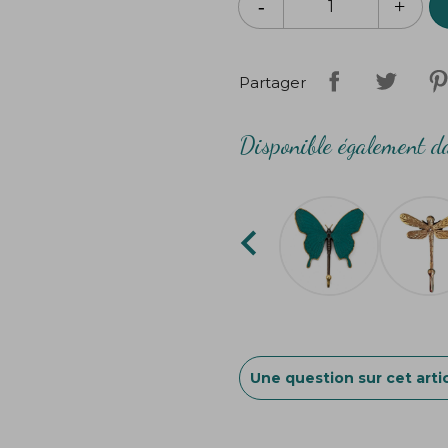
Partager
Disponible également da

Une question sur cet artic