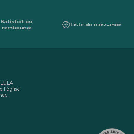
Satisfait ou
Liste de naissance
remboursé
 LULA
 l'église
nac