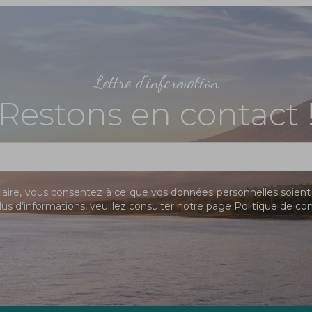
Lettre d'information
Restons en contact 
ire, vous consentez à ce que vos données personnelles soient 
us d’informations, veuillez consulter notre page
Politique de con