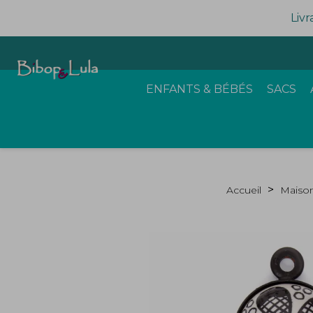
Livr
ENFANTS & BÉBÉS
SACS
Accueil
Maison