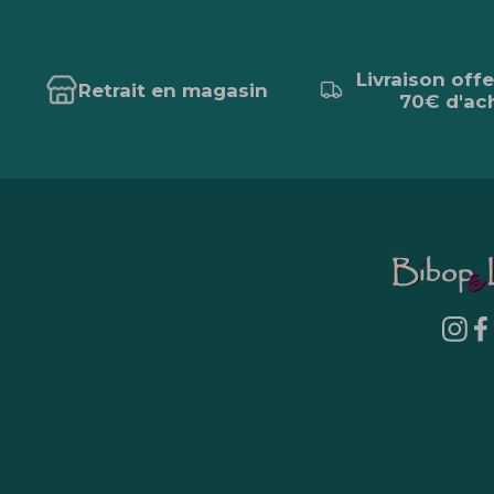
Livraison off
Retrait en magasin
70€ d'ac