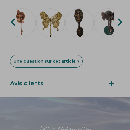


Une question sur cet article ?
+
Avis clients
Lettre d'information