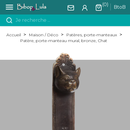
(0)

BtoB
Accueil
Maison / Déco
Patères, porte-manteaux
Patère, porte-manteau mural, bronze, Chat