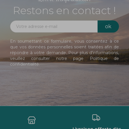
Restons en contact !
En soumettant ce formulaire, vous consentez à ce
que vos données personnelles soient traitées afin de
répondre à votre demande. Pour plus d’informations,
veuillez consulter notre page
Politique de
confidentialité
.
Livraison offerte dès