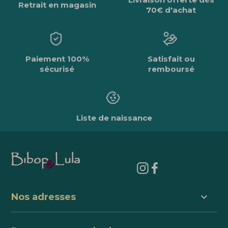
Retrait en magasin
70€ d'achat
Paiement 100%
Satisfait ou
sécurisé
remboursé
Liste de naissance
keyboard_arrow_down
Nos adresses