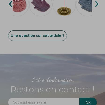


Une question sur cet article ?
Lettre d'information
Restons en contact !