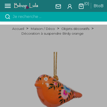
(0)

BtoB
Accueil
Maison / Déco
Objets décoratifs
Décoration à suspendre Birdy orange