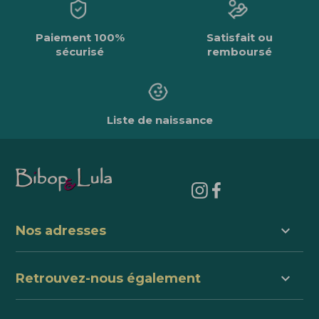
Paiement 100%
Satisfait ou
sécurisé
remboursé
Liste de naissance
keyboard_arrow_down
Nos adresses
keyboard_arrow_down
Retrouvez-nous également