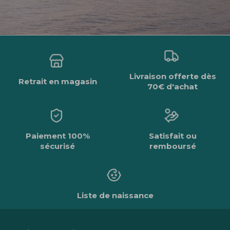
Livraison offerte dès
Retrait en magasin
70€ d'achat
Paiement 100%
Satisfait ou
sécurisé
remboursé
Liste de naissance