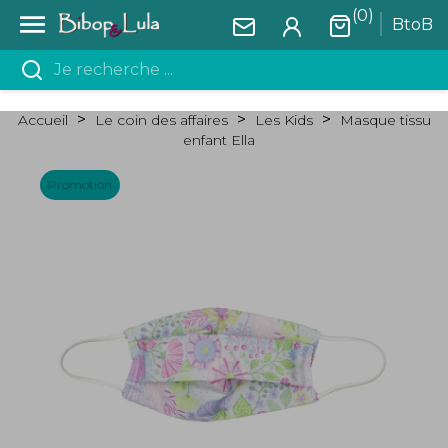
(0)

BtoB
Accueil
Le coin des affaires
Les Kids
Masque tissu
enfant Ella
Promotion