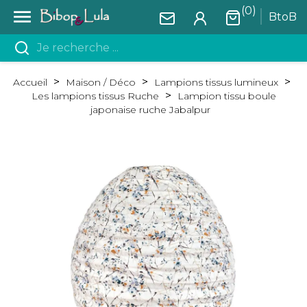
(0)

BtoB
Accueil
Maison / Déco
Lampions tissus lumineux
Les lampions tissus Ruche
Lampion tissu boule
japonaise ruche Jabalpur