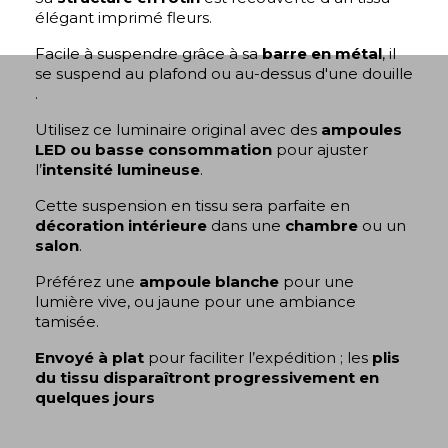
élégant imprimé fleurs.
Facile à suspendre grâce à sa
barre en métal
, il
se suspend au plafond ou au-dessus d'une douille
.
Utilisez ce luminaire original avec des
ampoules
LED ou basse consommation
pour ajuster
l’
intensité lumineuse
.
Cette suspension en tissu sera parfaite en
décoration intérieure
dans une
chambre
ou un
salon
.
Préférez une
ampoule blanche
pour une
lumière vive, ou jaune pour une ambiance
tamisée.
Envoyé à plat
pour faciliter l’expédition ; les
plis
du tissu disparaîtront progressivement en
quelques jours