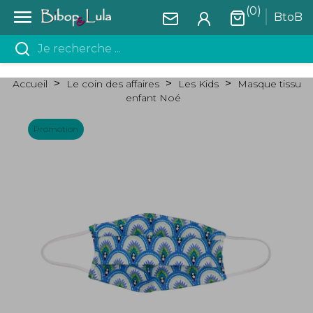
(0)

BtoB
Accueil
Le coin des affaires
Les Kids
Masque tissu
enfant Noé
Promotion