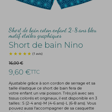
Short de bain coton enfant 2-8 ans bleu
motif étoiles graphiques
Short de bain Nino
16,00 €
9,60 €
TTC
(1 avis)
Ajustable grâce à son cordon de serrage et sa
taille élastique ce short de bain fera de
votre enfant un vrai poisson. Très joli avec ses
tissus colorés et originaux, il est disponible en 3
tailles : S (2-4 ans)-M (4-6 ans)-L (6-8 ans). Vous
pouvez aussi l'accompagner de sa casquette