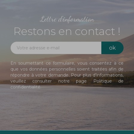
Lettre d'information
Restons en contact !
En soumettant ce formulaire, vous consentez à ce
que vos données personnelles soient traitées afin de
répondre à votre demande. Pour plus d’informations,
veuillez consulter notre page
Politique de
confidentialité
.