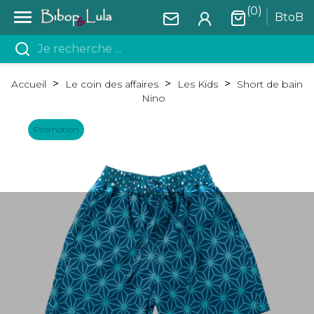
(0)

BtoB
Accueil
Le coin des affaires
Les Kids
Short de bain
Nino
Promotion