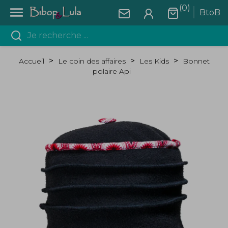
(0)

BtoB
Accueil
Le coin des affaires
Les Kids
Bonnet
polaire Api