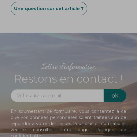
Une question sur cet article ?
Lettre d'information
Restons en contact !
En soumettant ce formulaire, vous consentez à ce
que vos données personnelles soient traitées afin de
répondre à votre demande. Pour plus d’informations,
veuillez consulter notre page
Politique de
confidentialité
.