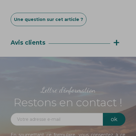
Une question sur cet article ?
+
Avis clients
Lettre d'information
Restons en contact !
En soumettant ce formulaire, vous consentez à ce