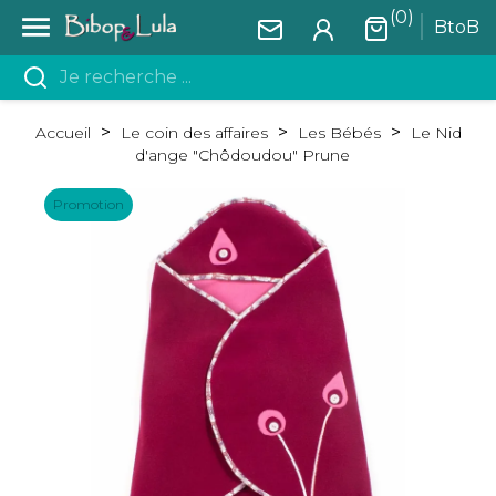
(0)

BtoB
Accueil
Le coin des affaires
Les Bébés
Le Nid
d'ange "Chôdoudou" Prune
Promotion