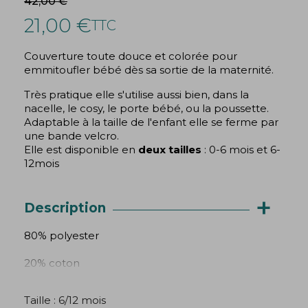
42,00 €
21,00 €
TTC
Couverture toute douce et colorée pour
emmitoufler bébé dès sa sortie de la maternité.
(1 avis)
Très pratique elle s'utilise aussi bien, dans la
nacelle, le cosy, le porte bébé, ou la poussette.
Adaptable à la taille de l'enfant elle se ferme par
une bande velcro.
Elle est disponible en
deux tailles
: 0-6 mois et 6-
12mois
+
Description
80% polyester
20% coton
Taille : 6/12 mois