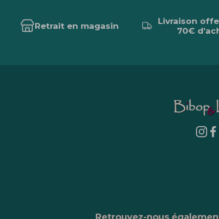
Livraison off
Retrait en magasin
70€ d'ac
Retrouvez-nous égalemen