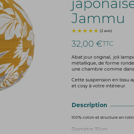
japonais
Jammu
32,00 €
TTC
Abat jour original, joli lamp
métallique, de forme ronde 
une chambre comme dans 
Cette suspension en tissu
et cosy à votre intérieur.
Description
100% coton et structure en rotin
Diamètre 35cm