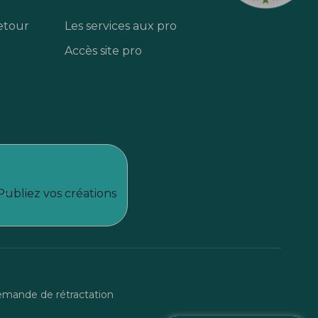
etour
Les services aux pro
Accès site pro
Publiez vos créations
mande de rétractation