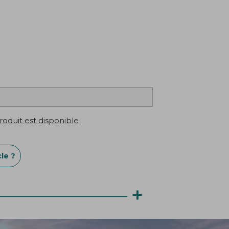
oduit est disponible
le ?
+