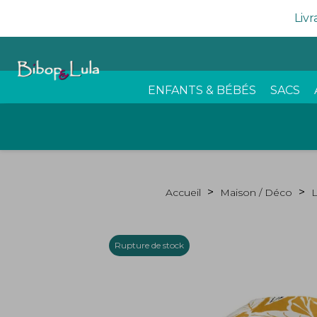
Livr
ENFANTS & BÉBÉS
SACS
Accueil
Maison / Déco
L
Rupture de stock