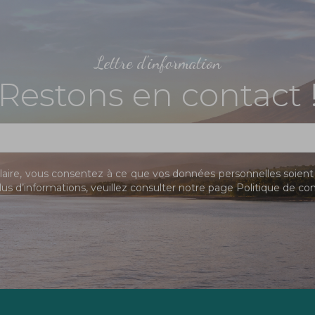
Lettre d'information
Restons en contact 
ire, vous consentez à ce que vos données personnelles soient 
us d’informations, veuillez consulter notre page
Politique de con