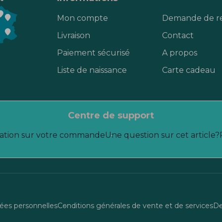
Mon compte
Demande de r
Livraison
Contact
Paiement sécurisé
A propos
Liste de naissance
Carte cadeau
centre de support
ation sur votre commande
Une question sur cet article?
es personnelles
Conditions générales de vente et de services
De