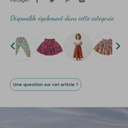
Partager
Disponible également dans cette categorie


Une question sur cet article ?