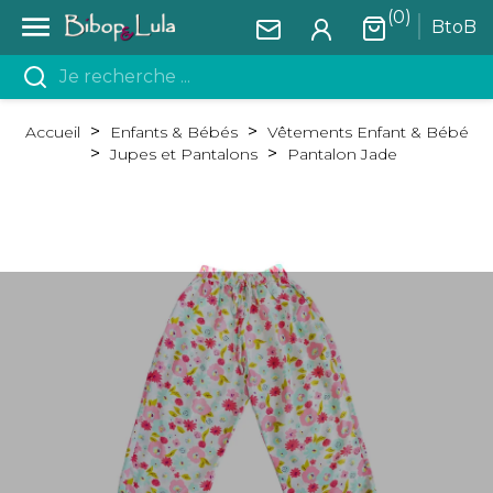
(0)

BtoB
Accueil
Enfants & Bébés
Vêtements Enfant & Bébé
Jupes et Pantalons
Pantalon Jade