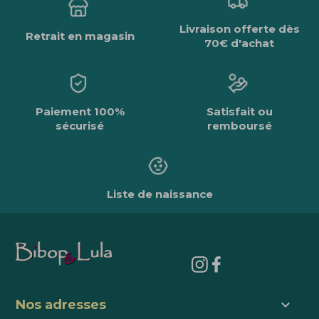
Livraison offerte dès
Retrait en magasin
70€ d'achat
Paiement 100%
Satisfait ou
sécurisé
remboursé
Liste de naissance
keyboard_arrow_down
Nos adresses