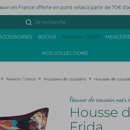
aison en France offerte en point relais à partir de 70€ d'
ACCESSOIRES
BIJOUX
MAISON / DÉCO
MERCERIE
NOS COLLECTIONS
Maison / Déco
Housses de coussins
Housse de coussi
Housse de coussin noir
Housse d
Frida