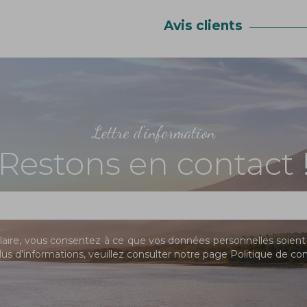
Avis clients
Lettre d'information
Restons en contact 
ire, vous consentez à ce que vos données personnelles soient 
us d’informations, veuillez consulter notre page
Politique de con