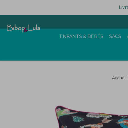
Livr
ENFANTS & BÉBÉS
SACS
Accueil