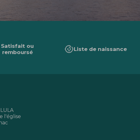
Satisfait ou
Liste de naissance
remboursé
 LULA
 l'église
nac