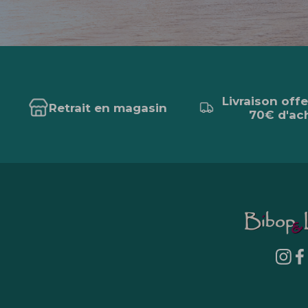
Livraison off
Retrait en magasin
70€ d'ac