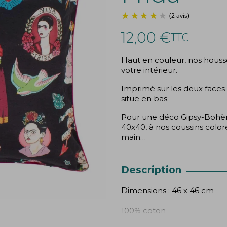
12,00 €
TTC
Haut en couleur, nos houss
votre intérieur.
Imprimé sur les deux faces 
situe en bas.
Pour une déco Gipsy-Bohèm
40x40, à nos coussins coloré
main…
Description
Dimensions : 46 x 46 cm
100% coton