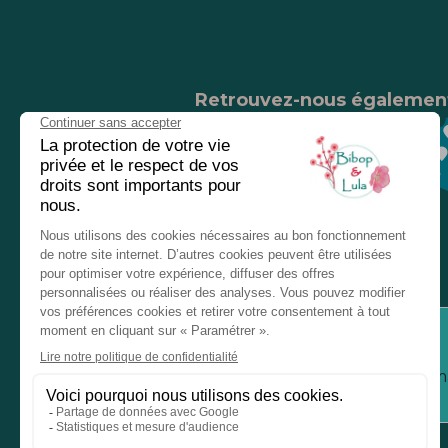
Retrouvez-nous égalemen
Nos magasins
Chez nos revendeurs
Service client
Inform