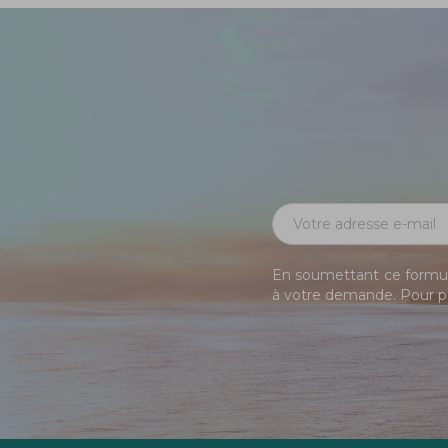
En soumettant ce formula
à votre demande. Pour pl