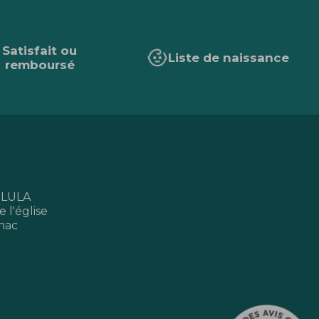
Satisfait ou
Liste de naissance
remboursé
 LULA
 l'église
nac