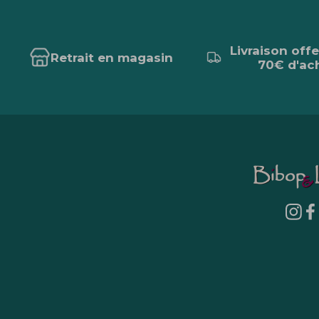
Livraison off
Retrait en magasin
70€ d'ac