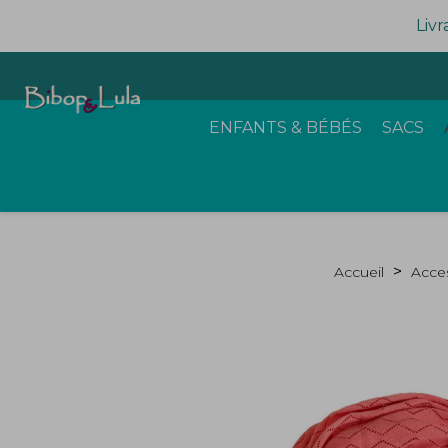
Livr
ENFANTS & BÉBÉS
SACS
Accueil
Acce