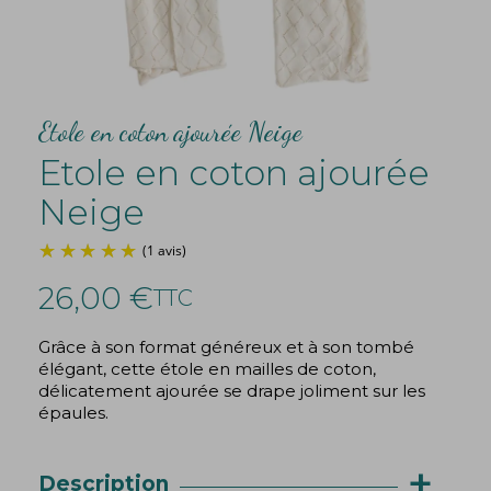
Etole en coton ajourée Neige
Etole en coton ajourée
Neige
26,00 €
TTC
Grâce à son format généreux et à son tombé
élégant, cette étole en mailles de coton,
(1 avis)
délicatement ajourée se drape joliment sur les
épaules.
+
Description