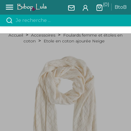
(0)

BtoB
Accueil
Accessoires
Foulards femme et étoles en
coton
Etole en coton ajourée Neige