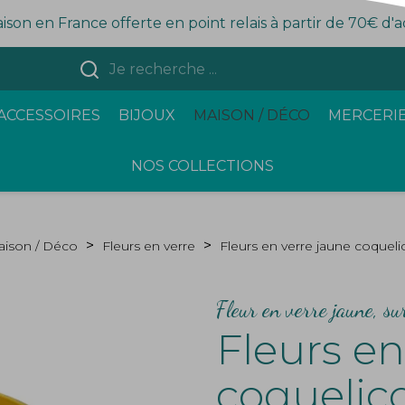
aison en France offerte en point relais à partir de 70€ d'
ACCESSOIRES
BIJOUX
MAISON / DÉCO
MERCERIE
NOS COLLECTIONS
ison / Déco
Fleurs en verre
Fleurs en verre jaune coquel
Fleur en verre jaune, su
Fleurs en
coquelic