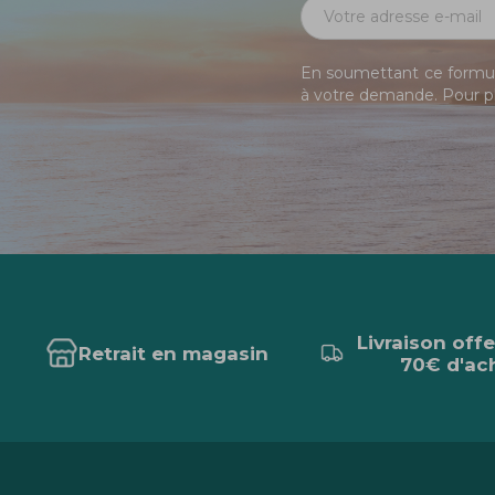
En soumettant ce formula
à votre demande. Pour pl
Livraison off
Retrait en magasin
70€ d'ac