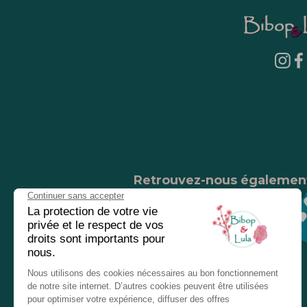
Retrouvez-nous égalemen
Nos magasins
Chez nos revendeurs