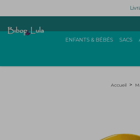
Livr
ENFANTS & BÉBÉS
SACS
Accueil
Ma