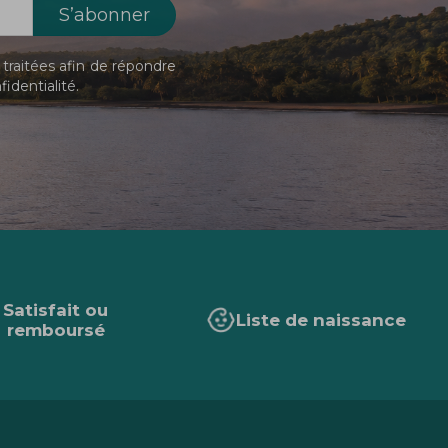
traitées afin de répondre
fidentialité
.
Satisfait ou
Liste de naissance
remboursé