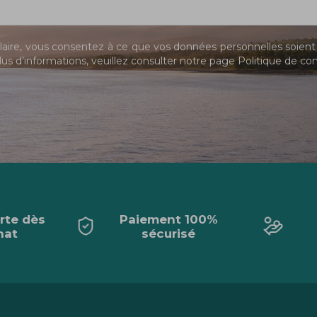
ire, vous consentez à ce que vos données personnelles soient 
us d’informations, veuillez consulter notre page
Politique de con
erte dès
Paiement 100%
hat
sécurisé