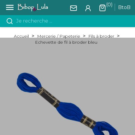
(0)

BtoB
Accueil
Mercerie / Papeterie
Fils à broder
Echevette de fil à broder bleu