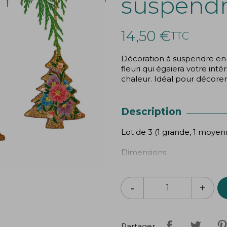
suspendr
14,50 €
TTC
Décoration à suspendre en 
fleuri qui égaiera votre int
chaleur. Idéal pour décorer
Description
Lot de 3 (1 grande, 1 moyenn
Dimensions:
- Grande : 13 cm
-Moyenne: 10 cm
-Petite: 8 cm
Partager