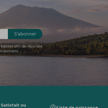
!
traitées afin de répondre
fidentialité
.
Satisfait ou
Liste de naissance