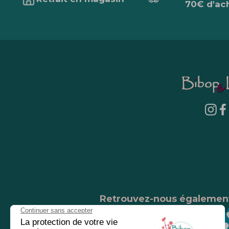
70€ d'ac
Retrouvez-nous égalemen
Nos magasins