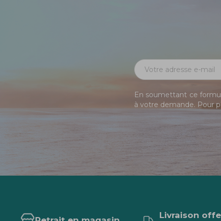
En soumettant ce formula
à votre demande. Pour pl
Livraison off
Retrait en magasin