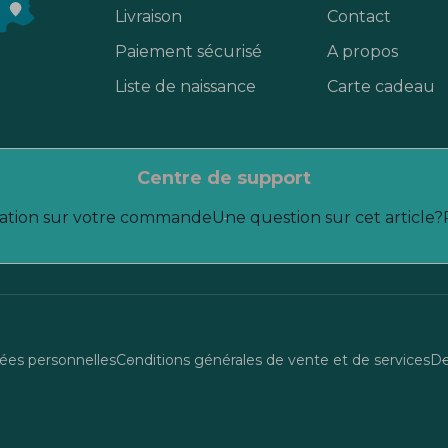
Livraison
Contact
Paiement sécurisé
A propos
Liste de naissance
Carte cadeau
centre de support
ation sur votre commande
Une question sur cet article?
es personnelles
Conditions générales de vente et de services
De