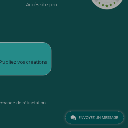
Accès site pro
Publiez vos créations
mande de rétractation
ENVOYEZ UN MESSAGE