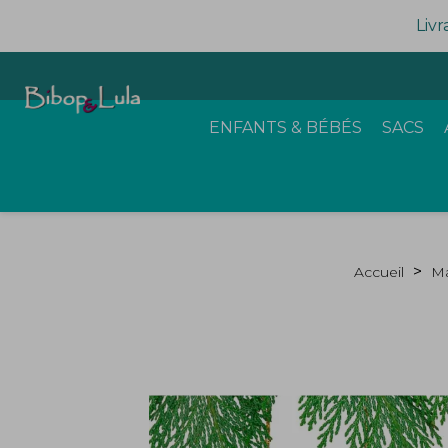
Livr
ENFANTS & BÉBÉS
SACS
Accueil
Ma