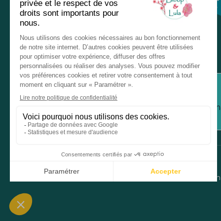
Chez nos revendeurs
Service client
Inform
Mentions légales
Donné