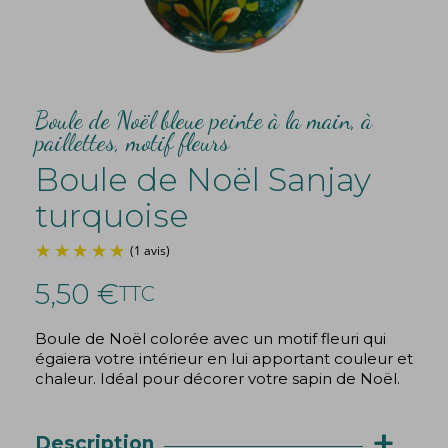
Boule de Noël bleue peinte à la main, à
paillettes, motif fleurs
Boule de Noël Sanjay
turquoise
5,50 €
TTC
Boule de Noël colorée avec un motif fleuri qui
égaiera votre intérieur en lui apportant couleur et
(1 avis)
chaleur. Idéal pour décorer votre sapin de Noël.
+
Description