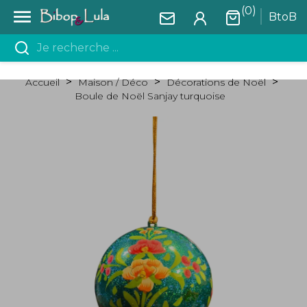
(0)

BtoB
Accueil
Maison / Déco
Décorations de Noël
Boule de Noël Sanjay turquoise