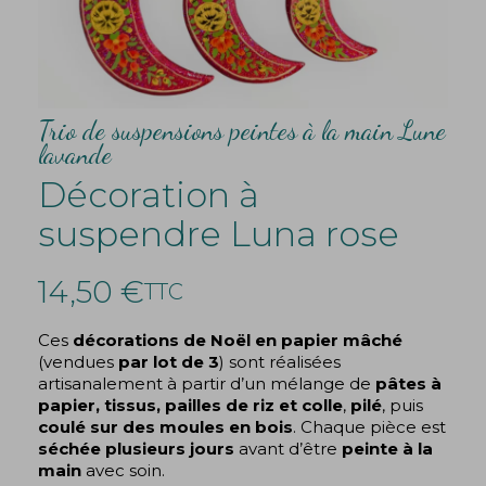
Trio de suspensions peintes à la main Lune
lavande
Décoration à
suspendre Luna rose
14,50 €
TTC
Ces
décorations de Noël en papier mâché
(vendues
par lot de 3
) sont réalisées
artisanalement à partir d’un mélange de
pâtes à
papier, tissus, pailles de riz et colle
,
pilé
, puis
coulé sur des moules en bois
. Chaque pièce est
séchée plusieurs jours
avant d’être
peinte à la
main
avec soin.