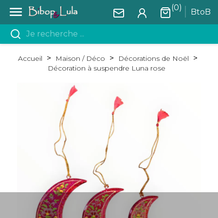
(0)

BtoB
Accueil
Maison / Déco
Décorations de Noël
Décoration à suspendre Luna rose