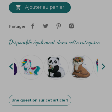

Lavable en machine à 30°.
Ajouter au panier
Partager
Disponible également dans cette categorie


Une question sur cet article ?