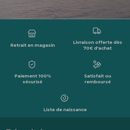
Livraison offerte dès
Retrait en magasin
70€ d'achat
Paiement 100%
Satisfait ou
sécurisé
remboursé
Liste de naissance