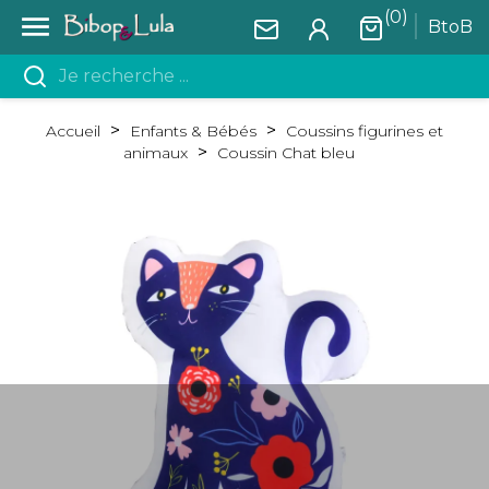
(0)

BtoB
Accueil
Enfants & Bébés
Coussins figurines et
animaux
Coussin Chat bleu