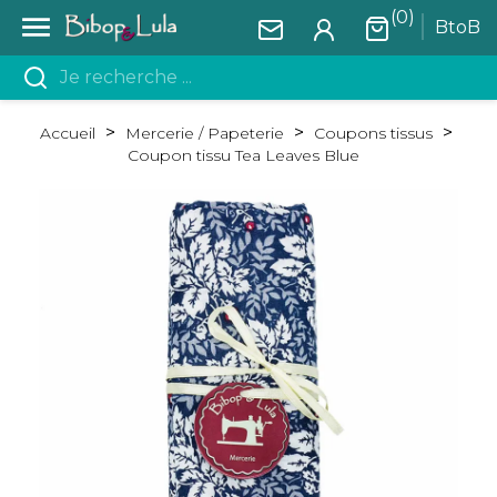
(0)

BtoB
Accueil
Mercerie / Papeterie
Coupons tissus
Coupon tissu Tea Leaves Blue