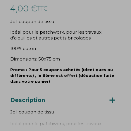
4,00 €
TTC
Joli coupon de tissu
Idéal pour le patchwork, pour les travaux
d'aiguilles et autres petits bricolages.
(1 avis)
100% coton
Dimensions: 50x75 cm
Promo : Pour 5 coupons achetés (identiques ou
différents) , le 6ème est offert (déduction faite
dans votre panier)
+
Description
Joli coupon de tissu
Idéal pour le patchwork, pour les travaux
d'aiguilles et autres petits bricolages.