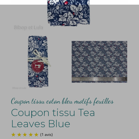
Coupon tissu coton bleu motifs feuilles
Coupon tissu Tea
Leaves Blue