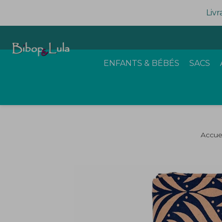
Livr
ENFANTS & BÉBÉS
SACS
Accuei