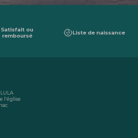
Satisfait ou
Liste de naissance
remboursé
 LULA
 l'église
nac