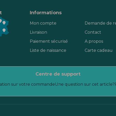
t
Informations
Mon compte
Demande de r
Livraison
Contact
Paiement sécurisé
A propos
Liste de naissance
Carte cadeau
centre de support
ation sur votre commande
Une question sur cet article?