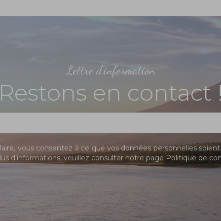
Lettre d'information
Restons en contact 
ire, vous consentez à ce que vos données personnelles soient 
us d’informations, veuillez consulter notre page
Politique de con