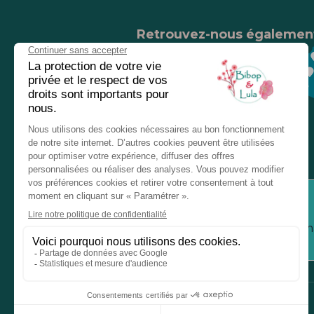
Retrouvez-nous égalemen
Nos magasins
Chez nos revendeurs
Service client
Inform