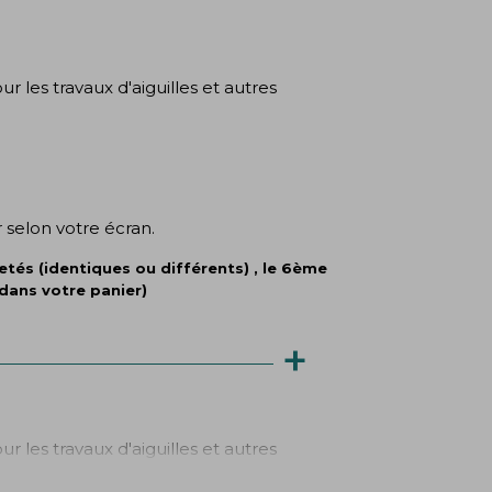
r les travaux d'aiguilles et autres
 selon votre écran.
tés (identiques ou différents) , le 6ème
dans votre panier)
+
r les travaux d'aiguilles et autres