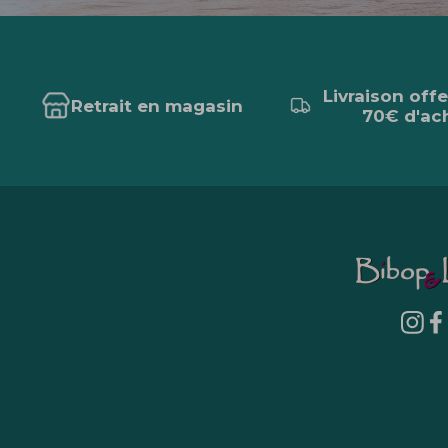
Livraison off
Retrait en magasin
70€ d'ac