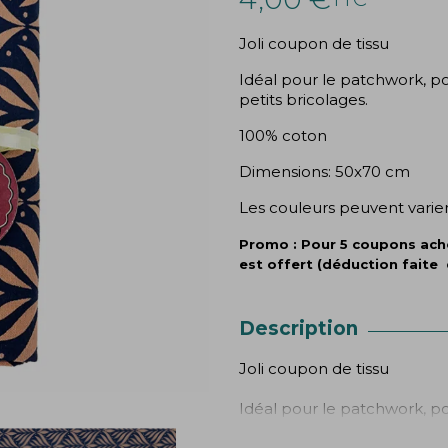
Joli coupon de tissu
Idéal pour le patchwork, pou
petits bricolages.
100% coton
Dimensions: 50x70 cm
Les couleurs peuvent varier
Promo : Pour 5 coupons ache
est offert (déduction faite 
Description
Joli coupon de tissu
Idéal pour le patchwork, pou
petits bricolages.