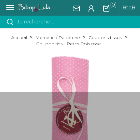
(0)

BtoB
Accueil
Mercerie / Papeterie
Coupons tissus
Coupon tissu Petits Pois rose