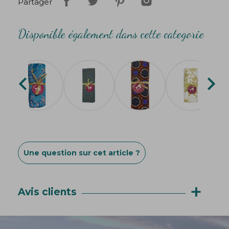
Partager
ou différents) , le 6ème est offert (déduction
faite dans votre panier)
Disponible également dans cette categorie


Une question sur cet article ?
+
Avis clients