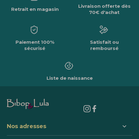
Livraison offerte dès
Retrait en magasin
70€ d'achat
Paiement 100%
Satisfait ou
sécurisé
remboursé
Liste de naissance
keyboard_arrow_down
Nos adresses