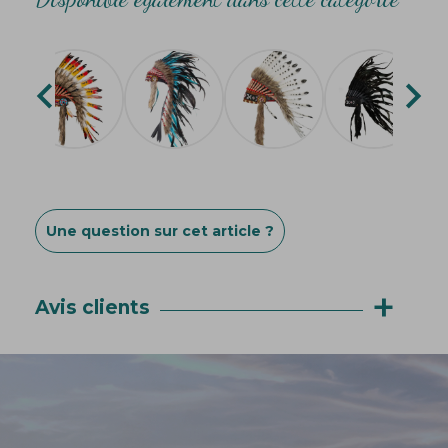


Une question sur cet article ?
+
Avis clients