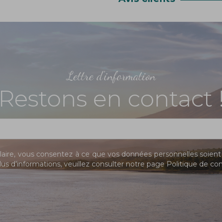
Lettre d'information
Restons en contact 
ire, vous consentez à ce que vos données personnelles soient 
us d’informations, veuillez consulter notre page
Politique de con