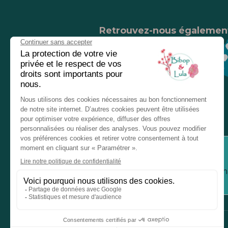
Retrouvez-nous égalemen
Nos magasins
Chez nos revendeurs
Service client
Inform