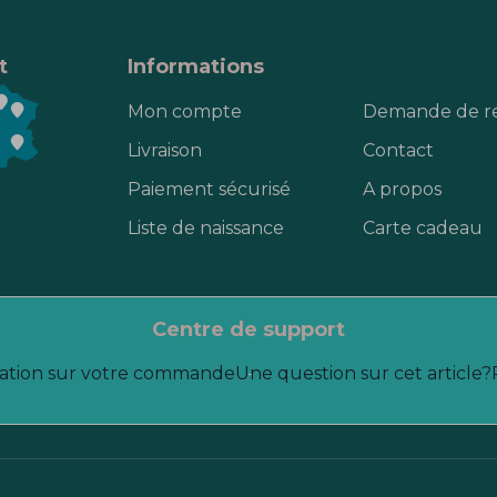
t
Informations
Mon compte
Demande de r
Livraison
Contact
Paiement sécurisé
A propos
Liste de naissance
Carte cadeau
centre de support
ation sur votre commande
Une question sur cet article?