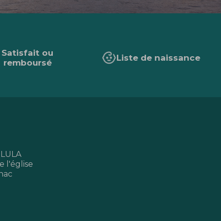
Satisfait ou
Liste de naissance
remboursé
 LULA
 l'église
nac