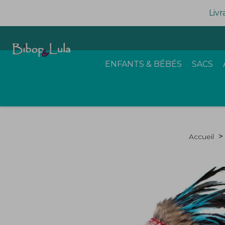
Livr
ENFANTS & BÉBÉS
SACS
Accueil