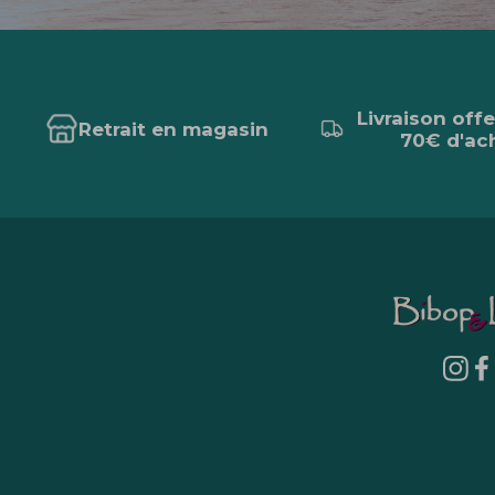
Livraison off
Retrait en magasin
70€ d'ac