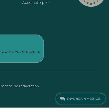
Accès site pro
Publiez vos créations
mande de rétractation
ENVOYEZ UN MESSAGE