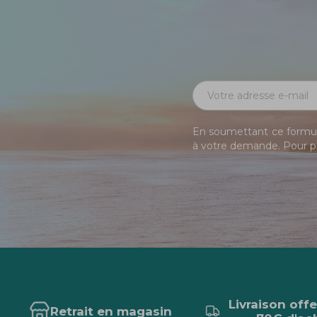
En soumettant ce formula
à votre demande. Pour pl
Livraison off
Retrait en magasin