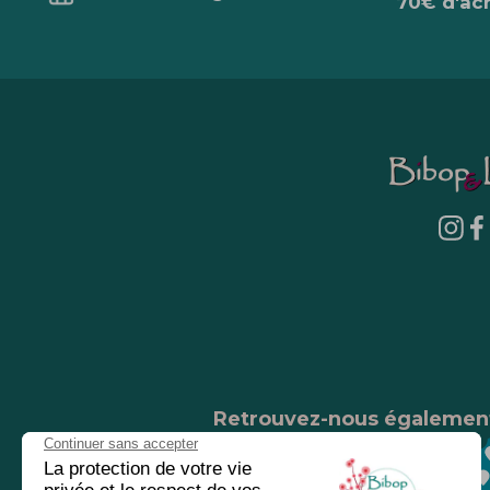
70€ d'ac
Retrouvez-nous égalemen
Nos magasins