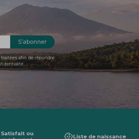
!
traitées afin de répondre
fidentialité
.
Satisfait ou
Liste de naissance