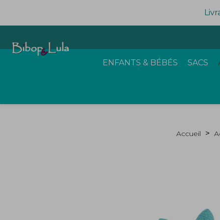
Livr
ENFANTS & BÉBÉS
SACS
Accueil
A