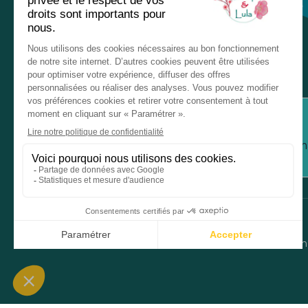
Chez nos revendeurs
Service client
Inform
Mentions légales
Donné