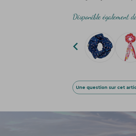
Disponible également da

Une question sur cet artic