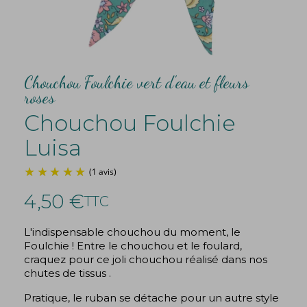
Chouchou Foulchie vert d'eau et fleurs
roses
Chouchou Foulchie
Luisa
4,50 €
TTC
L'indispensable chouchou du moment, le
Foulchie ! Entre le chouchou et le foulard,
(1 avis)
craquez pour ce joli chouchou réalisé dans nos
chutes de tissus .
Pratique, le ruban se détache pour un autre style