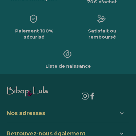
70€ d'achat
Paiement 100%
Satisfait ou
sécurisé
remboursé
Liste de naissance
keyboard_arrow_down
Nos adresses
keyboard_arrow_down
Retrouvez-nous également