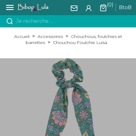
(0)

BtoB
Accueil
Accessoires
Chouchous, foulchies et
barrettes
Chouchou Foulchie Luisa