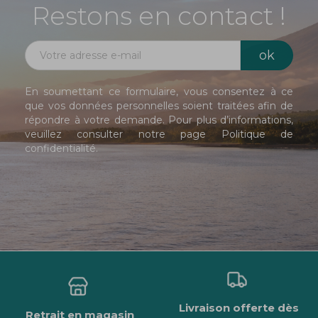
Restons en contact !
En soumettant ce formulaire, vous consentez à ce
que vos données personnelles soient traitées afin de
répondre à votre demande. Pour plus d’informations,
veuillez consulter notre page
Politique de
confidentialité
.
Livraison offerte dès
Retrait en magasin