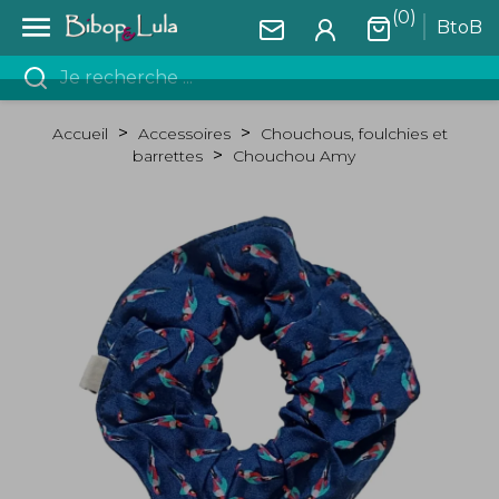
(0)

BtoB
Accueil
Accessoires
Chouchous, foulchies et
barrettes
Chouchou Amy