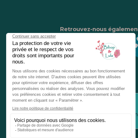
Retrouvez-nous égalemen
Nos magasins
Chez nos revendeurs
Service client
Inform