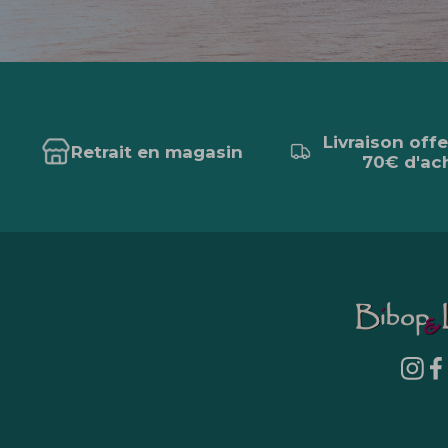
Livraison off
Retrait en magasin
70€ d'ac