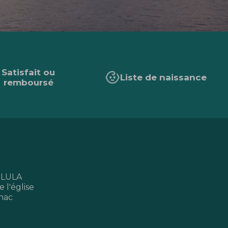
Satisfait ou
Liste de naissance
remboursé
 LULA
 l'église
nac