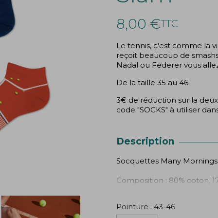
8,00 €
TTC
Le tennis, c'est comme la vi
reçoit beaucoup de smashs
Nadal ou Federer vous alle
De la taille 35 au 46.
3€ de réduction sur la deux
code "SOCKS" à utiliser dans
Description
Socquettes Many Mornings
Composition : 80% coton, 1
Pointure : 43-46