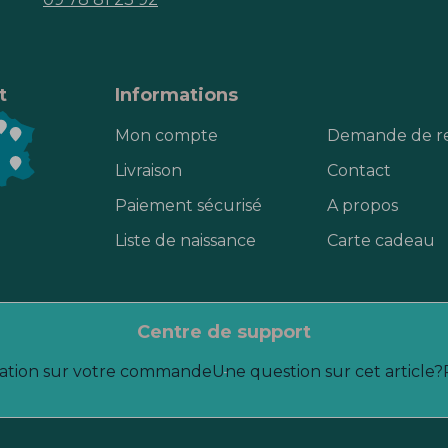
t
Informations
Mon compte
Demande de r
Livraison
Contact
Paiement sécurisé
A propos
Liste de naissance
Carte cadeau
centre de support
ation sur votre commande
Une question sur cet article?