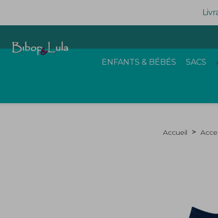
Livr
ENFANTS & BÉBÉS
SACS
Accueil
Acce