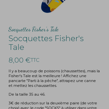
Socquettes Fisher's Tale
Socquettes Fisher's
Tale
8,00 €
TTC
Il y a beaucoup de poissons (chaussettes), mais la
Fisher's Tale est la meilleure ! Affichez une
pancarte "Parti à la pêche", attrapez une canne
et mettez les chaussettes.
De la taille 35 au 46.
3€ de réduction sur la deuxième paire (de votre
choix) avec le code "SOCKS" à utiliser dans votre