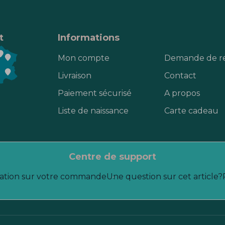
t
Informations
Mon compte
Demande de r
Livraison
Contact
Paiement sécurisé
A propos
Liste de naissance
Carte cadeau
centre de support
ation sur votre commande
Une question sur cet article?