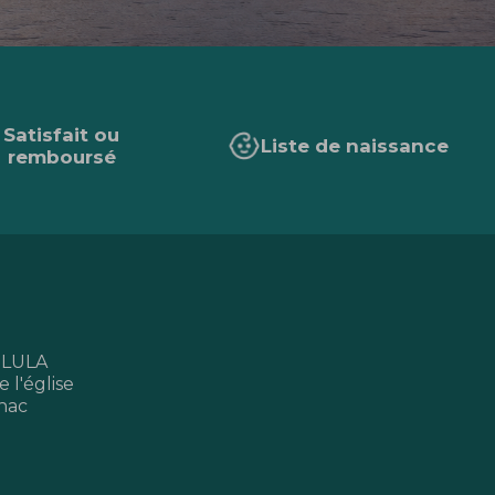
Satisfait ou
Liste de naissance
remboursé
 LULA
 l'église
nac