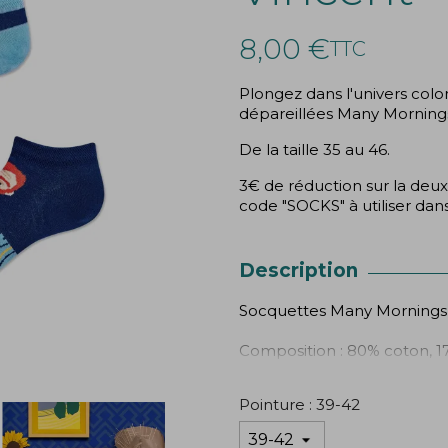
8,00 €
TTC
Plongez dans l'univers colo
dépareillées Many Morning
De la taille 35 au 46.
3€ de réduction sur la deux
code "SOCKS" à utiliser dans
Description
Socquettes Many Mornings
Composition : 80% coton, 1
Pointure : 39-42