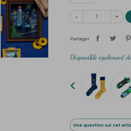
Partager
Disponible également da

Une question sur cet artic