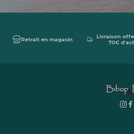
Livraison off
Retrait en magasin
70€ d'ac