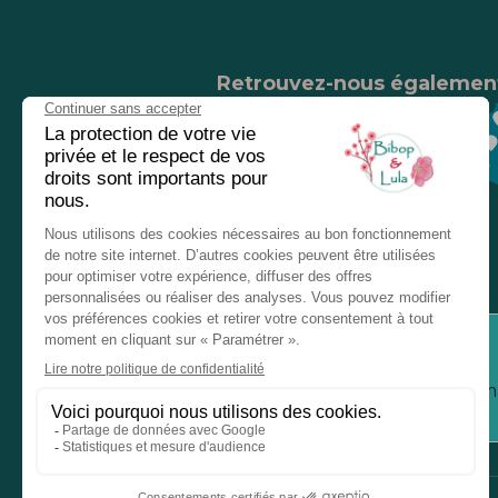
Retrouvez-nous égalemen
Nos magasins
Chez nos revendeurs
Service client
Inform