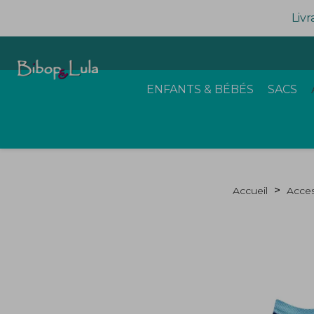
Livr
ENFANTS & BÉBÉS
SACS
Accueil
Acces