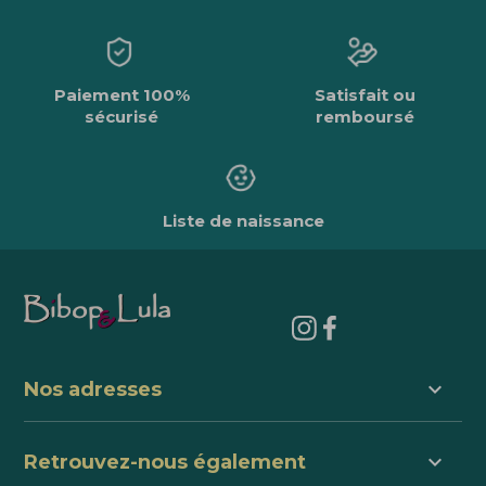
Paiement 100%
Satisfait ou
sécurisé
remboursé
Liste de naissance
keyboard_arrow_down
Nos adresses
keyboard_arrow_down
Retrouvez-nous également