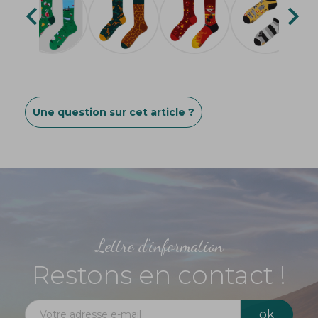


Une question sur cet article ?
Lettre d'information
Restons en contact !