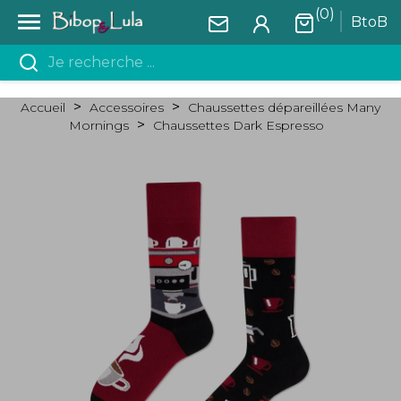
(0)

BtoB
Accueil
Accessoires
Chaussettes dépareillées Many
Mornings
Chaussettes Dark Espresso