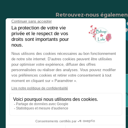
Retrouvez-nous égalemen
Nos magasins
Chez nos revendeurs
Service client
Inform