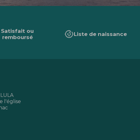
Satisfait ou
Liste de naissance
remboursé
 LULA
 l'église
nac