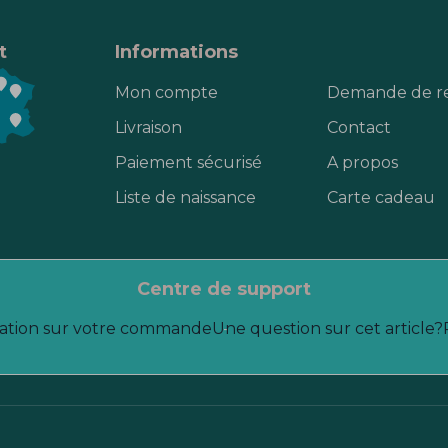
t
Informations
Mon compte
Demande de r
Livraison
Contact
Paiement sécurisé
A propos
Liste de naissance
Carte cadeau
centre de support
ation sur votre commande
Une question sur cet article?