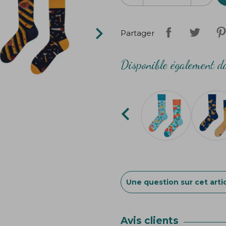

Partager
Disponible également da

Une question sur cet artic
Avis clients