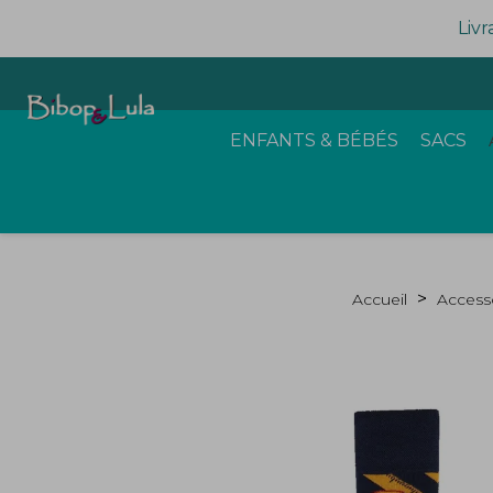
Livr
ENFANTS & BÉBÉS
SACS
Accueil
Access