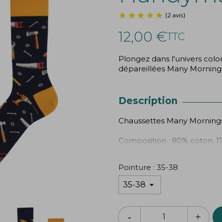
12,00 €
TTC
Plongez dans l'univers colo
dépareillées Many Mornings. 
Description
Chaussettes Many Morning
Composition : 80% coton, 1
Pointure : 35-38