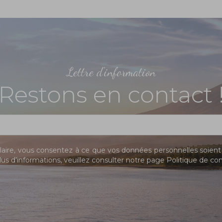
Lettre d'information
Restons en contact 
ire, vous consentez à ce que vos données personnelles soient 
us d’informations, veuillez consulter notre page
Politique de con