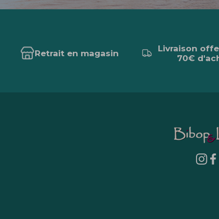
Livraison off
Retrait en magasin
70€ d'ac