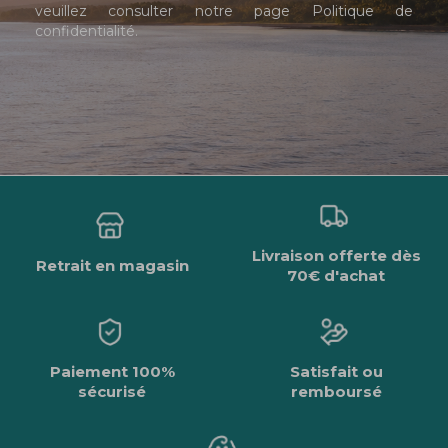
veuillez consulter notre page
Politique de
confidentialité
.
Livraison offerte dès
Retrait en magasin
70€ d'achat
Paiement 100%
Satisfait ou
sécurisé
remboursé