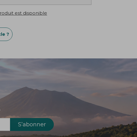
oduit est disponible
le ?
!