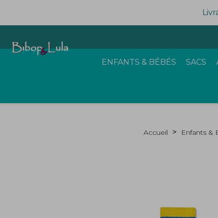
Livr
ENFANTS & BÉBÉS
SACS
Accueil
Enfants &