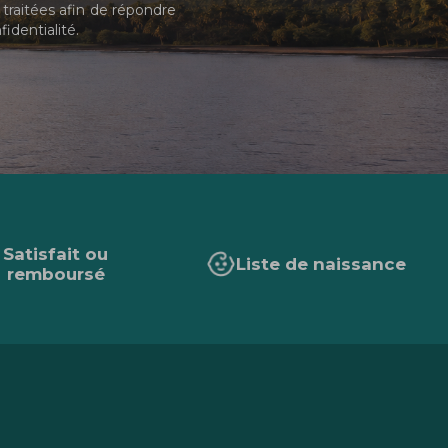
traitées afin de répondre
fidentialité
.
Satisfait ou
Liste de naissance
remboursé