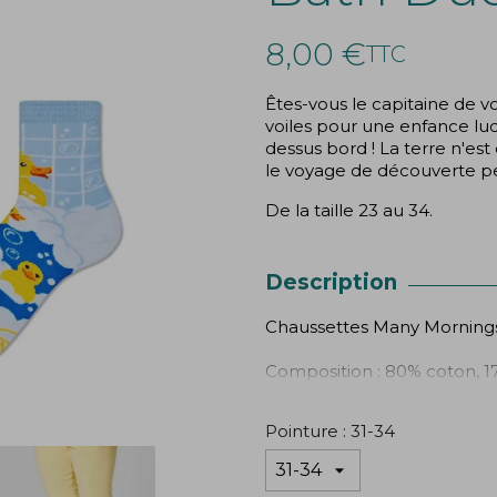
8,00 €
TTC
Êtes-vous le capitaine de v
voiles pour une enfance lu
dessus bord ! La terre n'est
le voyage de découverte pe
De la taille 23 au 34.
Description
Chaussettes Many Morning
Composition : 80% coton, 1
Pointure : 31-34