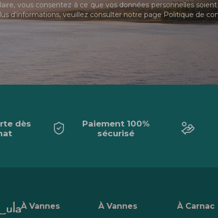
ire, vous consentez à ce que vos données personnelles soient 
us d’informations, veuillez consulter notre page
Politique de con
erte dès
Paiement 100%
hat
sécurisé
À Vannes
À Vannes
À Carnac