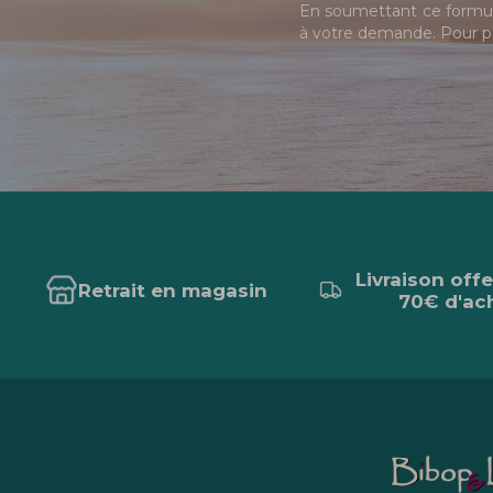
En soumettant ce formula
à votre demande. Pour pl
Livraison off
Retrait en magasin
70€ d'ac