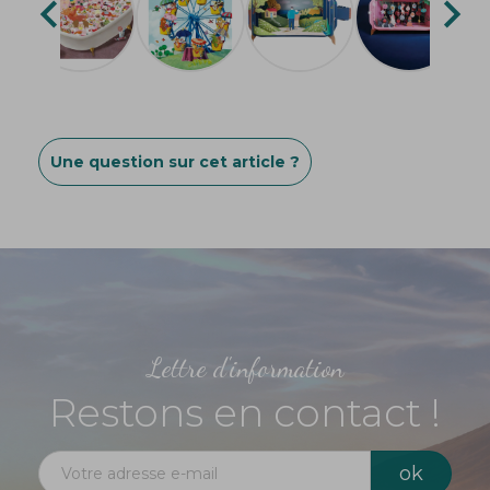


Une question sur cet article ?
Lettre d'information
Restons en contact !