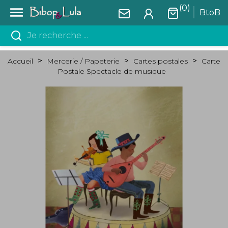
(0)

BtoB
Accueil
Mercerie / Papeterie
Cartes postales
Carte
Postale Spectacle de musique