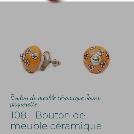
Bouton de meuble céramique Jaune
paquerette
108 - Bouton de
meuble céramique