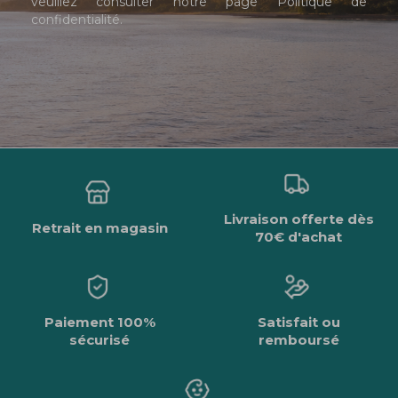
veuillez consulter notre page
Politique de
confidentialité
.
Livraison offerte dès
Retrait en magasin
70€ d'achat
Paiement 100%
Satisfait ou
sécurisé
remboursé