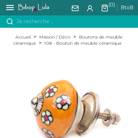
(0)

BtoB
Accueil
Maison / Déco
Boutons de meuble
céramique
108 - Bouton de meuble céramique