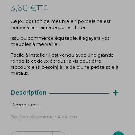
3,60 €
TTC
Ce joli bouton de meuble en porcelaine est
réalisé à la main à Jaipur en Inde.
Issu du commerce équitable, il égayera vos
meubles à merveille !
Facile à installer il est vendu avec une grande
rondelle et deux écrous, la vis peut être
raccourcie (si besoin) à l'aide d'une petite scie à
métaux.
+
Description
Dimensions :
Bouton céramique : 4 x 4 cm
Longueur totale avec vis : 7 cm