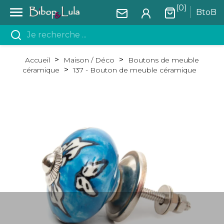
(0)

BtoB
Accueil
Maison / Déco
Boutons de meuble
céramique
137 - Bouton de meuble céramique