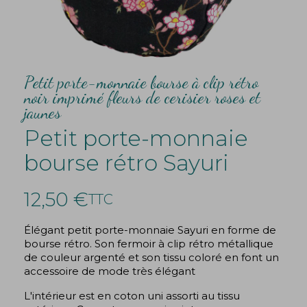
Petit porte-monnaie bourse à clip rétro
noir imprimé fleurs de cerisier roses et
jaunes
Petit porte-monnaie
bourse rétro Sayuri
12,50 €
TTC
Élégant petit porte-monnaie Sayuri en forme de
bourse rétro. Son fermoir à clip rétro métallique
de couleur argenté et son tissu coloré en font un
accessoire de mode très élégant
L'intérieur est en coton uni assorti au tissu