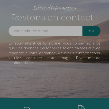
Lettre d'information
Restons en contact !
En soumettant ce formulaire, vous consentez à ce
que vos données personnelles soient traitées afin de
répondre à votre demande. Pour plus d’informations,
veuillez consulter notre page
Politique de
confidentialité
.