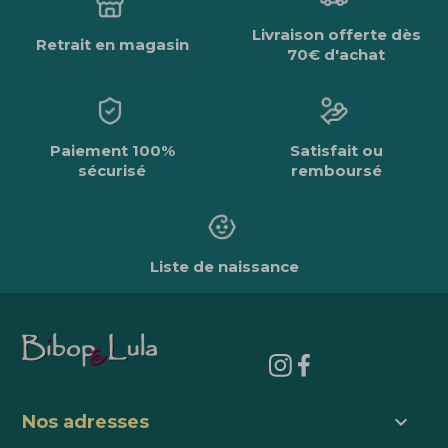
Livraison offerte dès
Retrait en magasin
70€ d'achat
Paiement 100%
Satisfait ou
sécurisé
remboursé
Liste de naissance
keyboard_arrow_down
Nos adresses