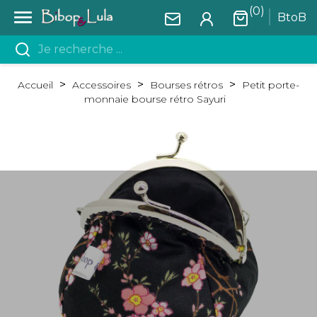
(0)

BtoB
Accueil
Accessoires
Bourses rétros
Petit porte-
monnaie bourse rétro Sayuri