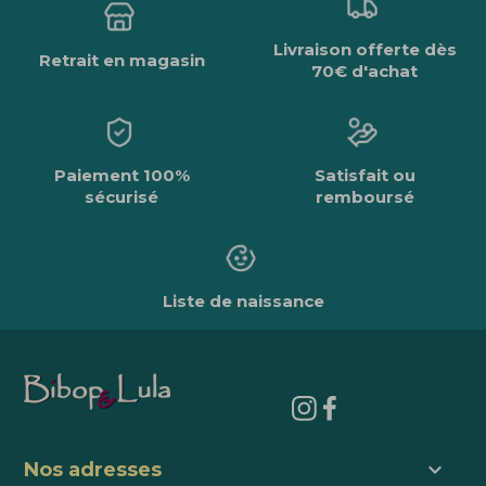
Livraison offerte dès
Retrait en magasin
70€ d'achat
Paiement 100%
Satisfait ou
sécurisé
remboursé
Liste de naissance
keyboard_arrow_down
Nos adresses