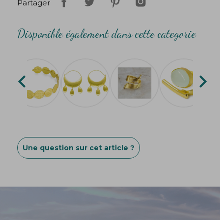
Partager
Disponible également dans cette categorie


Une question sur cet article ?