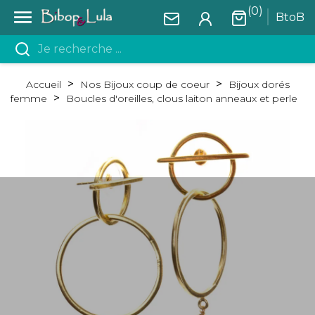
(0)

BtoB
Accueil
Nos Bijoux coup de coeur
Bijoux dorés
femme
Boucles d'oreilles, clous laiton anneaux et perle