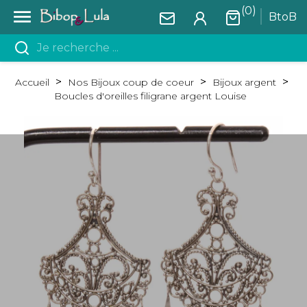
(0)

BtoB
Accueil
Nos Bijoux coup de coeur
Bijoux argent
Boucles d'oreilles filigrane argent Louise