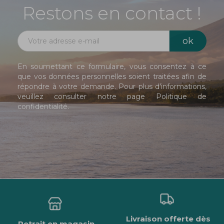
Restons en contact !
En soumettant ce formulaire, vous consentez à ce
que vos données personnelles soient traitées afin de
répondre à votre demande. Pour plus d’informations,
veuillez consulter notre page
Politique de
confidentialité
.
Livraison offerte dès
Retrait en magasin