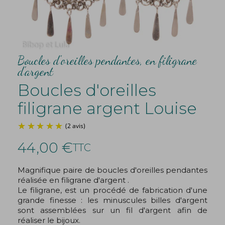
Boucles d'oreilles pendantes, en filigrane
d'argent
Boucles d'oreilles
filigrane argent Louise
44,00 €
TTC
Magnifique paire de boucles d'oreilles pendantes
réalisée en filigrane d'argent .
(2 avis)
Le filigrane, est un procédé de fabrication d'une
grande finesse : les minuscules billes d'argent
sont assemblées sur un fil d'argent afin de
réaliser le bijoux.