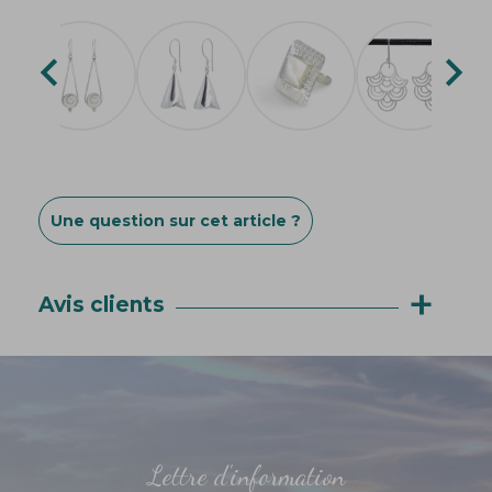


Une question sur cet article ?
+
Avis clients
Lettre d'information