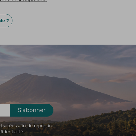
le ?
!
traitées afin de répondre
fidentialité
.