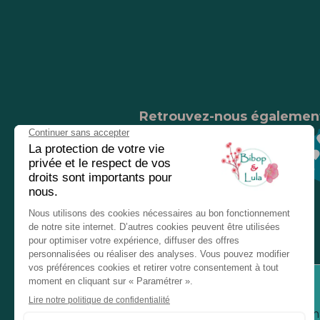
Retrouvez-nous égalemen
Nos magasins
Chez nos revendeurs
Service client
Inform