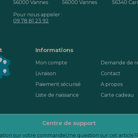
56000 Vannes
56000 Vannes
56340 Car
Pour nous appeler :
09 78 81 23 92
t
Informations
Mon compte
Demande de r
Livraison
Contact
Paiement sécurisé
A propos
Liste de naissance
Carte cadeau
centre de support
ation sur votre commande
Une question sur cet article?