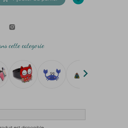
ns cette categorie

oduit est disponible