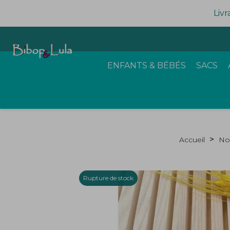
Livr
ENFANTS & BÉBÉS
SACS
Accueil
No
Rupture de stock