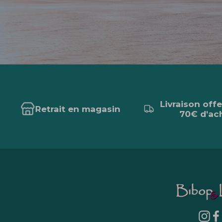
Livraison off
Retrait en magasin
70€ d'ac