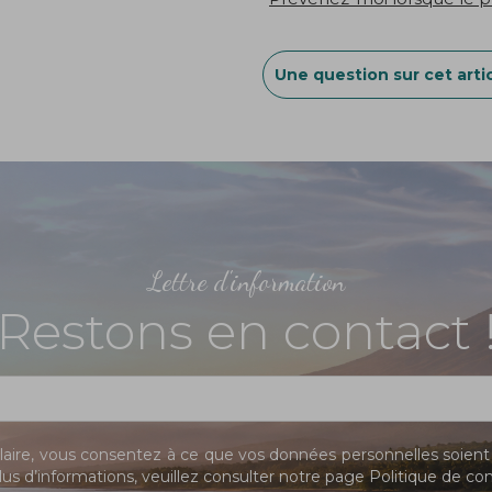
Une question sur cet artic
Lettre d'information
Restons en contact 
ire, vous consentez à ce que vos données personnelles soient 
us d’informations, veuillez consulter notre page
Politique de con