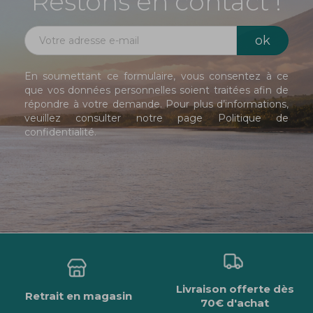
Restons en contact !
En soumettant ce formulaire, vous consentez à ce
que vos données personnelles soient traitées afin de
répondre à votre demande. Pour plus d’informations,
veuillez consulter notre page
Politique de
confidentialité
.
Livraison offerte dès
Retrait en magasin
70€ d'achat