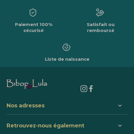
Paiement 100%
Satisfait ou
sécurisé
remboursé
Liste de naissance
keyboard_arrow_down
Nos adresses
keyboard_arrow_down
Retrouvez-nous également