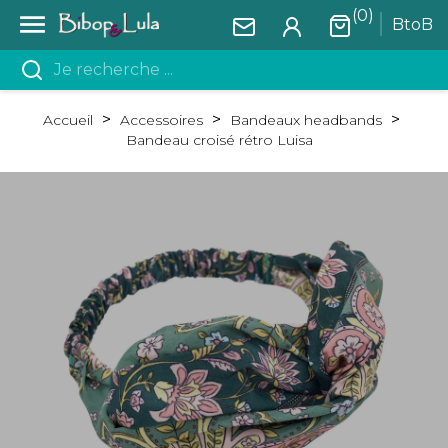
(0)

BtoB
Accueil
Accessoires
Bandeaux headbands
Bandeau croisé rétro Luisa