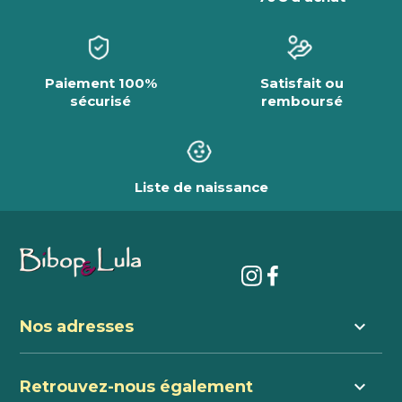
Paiement 100%
Satisfait ou
sécurisé
remboursé
Liste de naissance
keyboard_arrow_down
Nos adresses
keyboard_arrow_down
Retrouvez-nous également