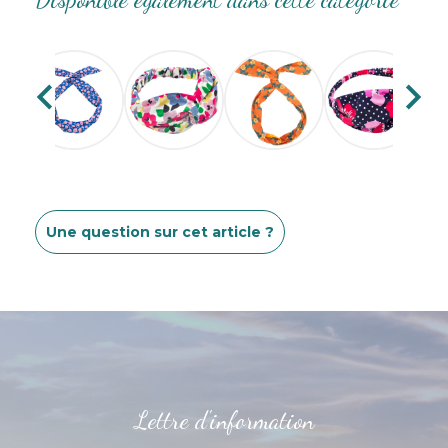


Une question sur cet article ?
Lettre d'information