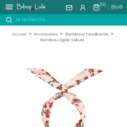
(0)

BtoB
Accueil
Accessoires
Bandeaux headbands
Bandeau rigide Sakura