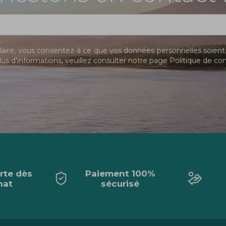
ire, vous consentez à ce que vos données personnelles soient 
us d’informations, veuillez consulter notre page
Politique de con
erte dès
Paiement 100%
hat
sécurisé