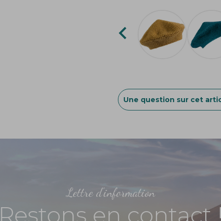

Une question sur cet artic
Lettre d'information
Restons en contact 