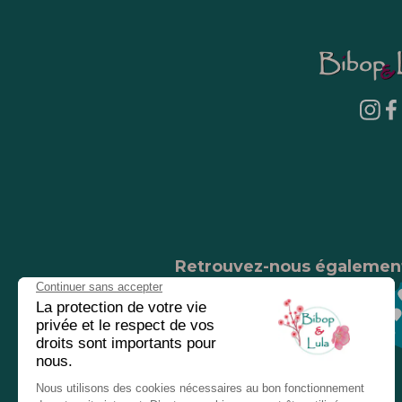
Retrouvez-nous égalemen
Nos magasins
Chez nos revendeurs