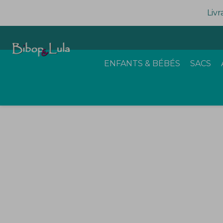
Livr
ENFANTS & BÉBÉS
SACS