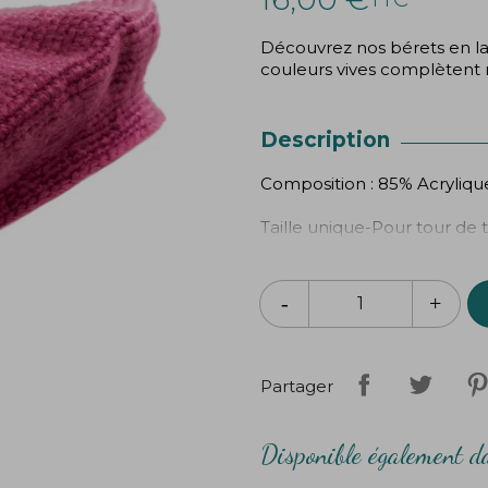
Découvrez nos bérets en la
couleurs vives complètent 
Description
Composition : 85% Acrylique
Taille unique-Pour tour de
Partager
Disponible également da