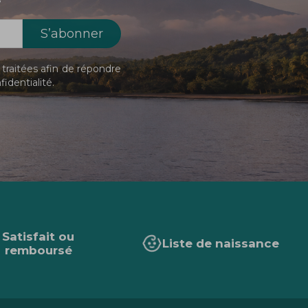
traitées afin de répondre
fidentialité
.
Satisfait ou
Liste de naissance
remboursé