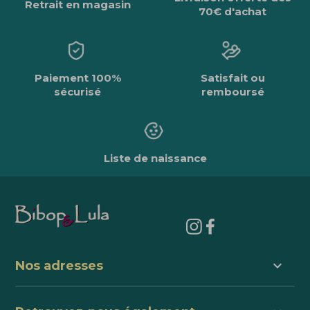
Retrait en magasin
70€ d'achat
Paiement 100%
Satisfait ou
sécurisé
remboursé
Liste de naissance
keyboard_arrow_down
Nos adresses