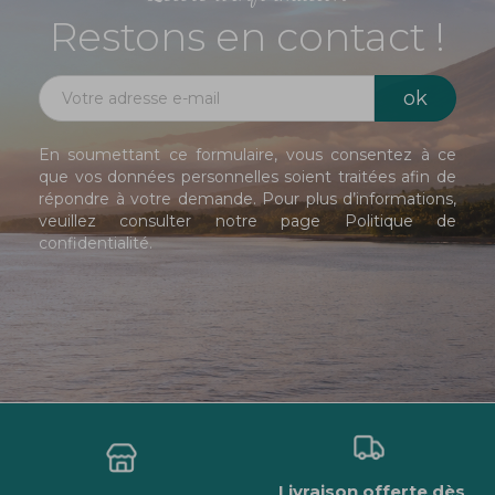
Restons en contact !
En soumettant ce formulaire, vous consentez à ce
que vos données personnelles soient traitées afin de
répondre à votre demande. Pour plus d’informations,
veuillez consulter notre page
Politique de
confidentialité
.
Livraison offerte dès