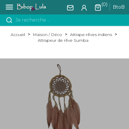
(0)

BtoB
Accueil
Maison / Déco
Attrape-rêves indiens
Attrapeur de rêve Sumba