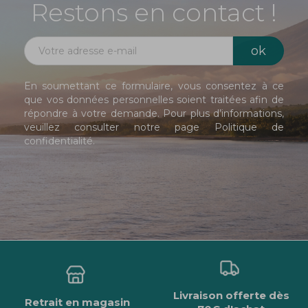
Restons en contact !
En soumettant ce formulaire, vous consentez à ce
que vos données personnelles soient traitées afin de
répondre à votre demande. Pour plus d’informations,
veuillez consulter notre page
Politique de
confidentialité
.
Livraison offerte dès
Retrait en magasin