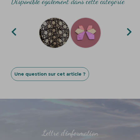
Disponible également dans cette categorie


Une question sur cet article ?
Lettre d'information